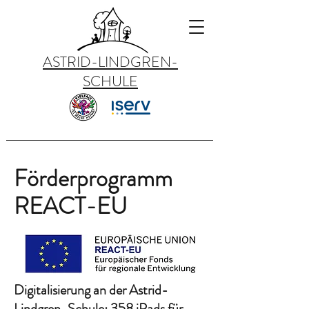
ASTRID-LINDGREN-
SCHULE
Förderprogramm
REACT-EU
Digitalisierung an der Astrid-
Lindgren-Schule: 358 iPads für