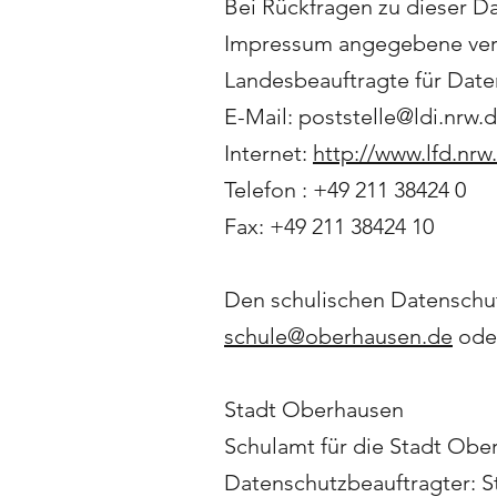
Bei Rückfragen zu dieser Da
Impressum angegebene vera
Landesbeauftragte für Date
E-Mail: poststelle@ldi.nrw.
Internet:
http://www.lfd.nrw
Telefon : +49 211 38424 0
Fax: +49 211 38424 10
Den schulischen Datenschut
schule@oberhausen.de
oder
Stadt Oberhausen
Schulamt für die Stadt Obe
Datenschutzbeauftragter: 