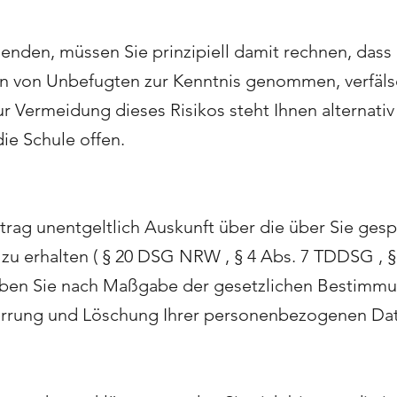
senden, müssen Sie prinzipiell damit rechnen, dass 
en von Unbefugten zur Kenntnis genommen, verfäls
 Vermeidung dieses Risikos steht Ihnen alternativ
ie Schule offen.
trag unentgeltlich Auskunft über die über Sie ges
 erhalten ( § 20 DSG NRW , § 4 Abs. 7 TDDSG , §
aben Sie nach Maßgabe der gesetzlichen Bestimmu
perrung und Löschung Ihrer personenbezogenen Da