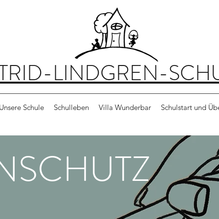
TRID-LINDGREN-SCH
Unsere Schule
Schulleben
Villa Wunderbar
Schulstart und Ü
NSCHUTZ