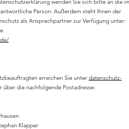
tenschutzerklärung wenden Sie sich bitte an die i
ntwortliche Person. Außerdem steht Ihnen der
nschutz als Ansprechpartner zur Verfügung unter:
de
.de/
zbeauftragten erreichen Sie unter
datenschutz-
 über die nachfolgende Postadresse:
rhausen
Stephan Klapper