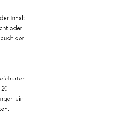
der Inhalt
cht oder
 auch der
peicherten
 20
ngen ein
ten.