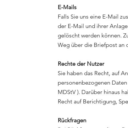
E-Mails
Falls Sie uns eine E-Mail zu
der E-Mail und ihrer Anlag
gelöscht werden können. Zur
Weg über die Briefpost an d
Rechte der Nutzer
Sie haben das Recht, auf An
personenbezogenen Daten zu
MDStV ). Darüber hinaus h
Recht auf Berichtigung, S
Rückfragen