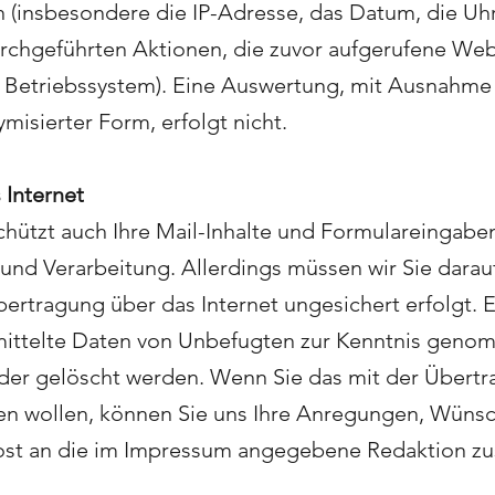
en (insbesondere die IP-Adresse, das Datum, die Uhr
rchgeführten Aktionen, die zuvor aufgerufene Web
 Betriebssystem). Eine Auswertung, mit Ausnahme 
misierter Form, erfolgt nicht.
 Internet
ützt auch Ihre Mail-Inhalte und Formulareingabe
nd Verarbeitung. Allerdings müssen wir Sie darau
ertragung über das Internet ungesichert erfolgt. Es
mittelte Daten von Unbefugten zur Kenntnis gen
 oder gelöscht werden. Wenn Sie das mit der Übert
en wollen, können Sie uns Ihre Anregungen, Wüns
post an die im Impressum angegebene Redaktion z