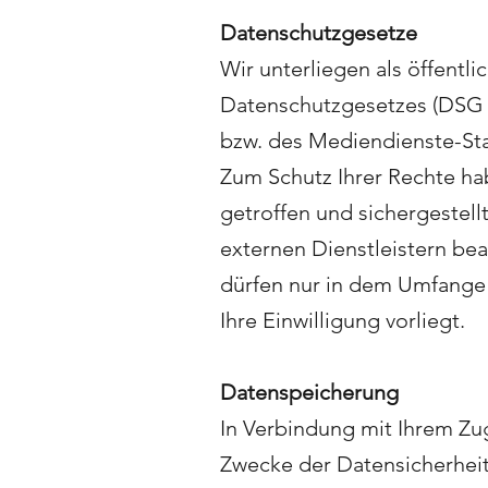
Datenschutzgesetze
Wir unterliegen als öffent
Datenschutzgesetzes (DSG
bzw. des Mediendienste-Sta
Zum Schutz Ihrer Rechte h
getroffen und sichergestell
externen Dienstleistern be
dürfen nur in dem Umfange 
Ihre Einwilligung vorliegt.
Datenspeicherung
In Verbindung mit Ihrem Zug
Zwecke der Datensicherhei