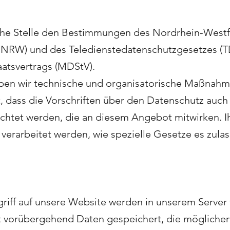
liche Stelle den Bestimmungen des Nordrhein-Westf
 NRW) und des Teledienstedatenschutzgesetzes (
atsvertrags (MDStV).
aben wir technische und organisatorische Maßnah
t, dass die Vorschriften über den Datenschutz auch
achtet werden, die an diesem Angebot mitwirken. I
verarbeitet werden, wie spezielle Gesetze es zula
riff auf unsere Website werden in unserem Server 
t vorübergehend Daten gespeichert, die mögliche