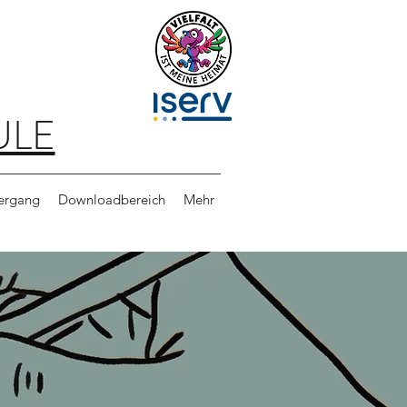
ULE
bergang
Downloadbereich
Mehr