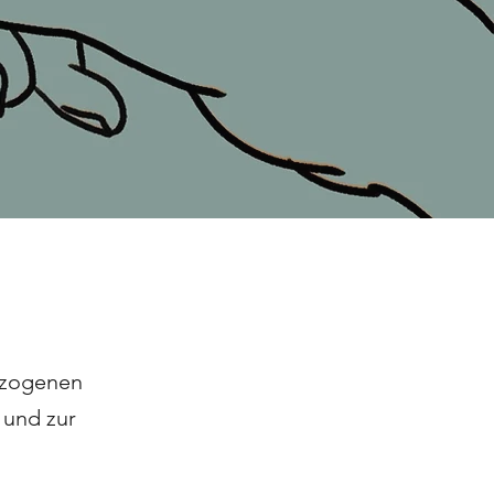
ezogenen
 und zur