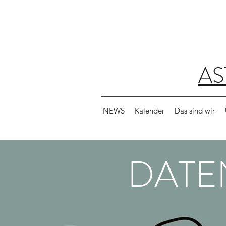
AS
NEWS
Kalender
Das sind wir
DATE