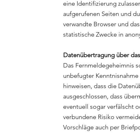
eine Identifizierung zulass
aufgerufenen Seiten und du
verwandte Browser und das
statistische Zwecke in anony
Datenübertragung über das
Das Fernmeldegeheimnis sch
unbefugter Kenntnisnahme u
hinweisen, dass die Datenüb
ausgeschlossen, dass über
eventuell sogar verfälscht
verbundene Risiko vermeid
Vorschläge auch per Brief